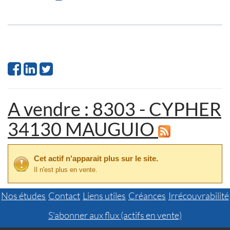
A vendre : 8303 - CYPHER
34130 MAUGUIO
Cet actif n'apparait plus sur le site.
Il n'est plus en vente.
Nos études
Contact
Liens utiles
Créances
Irrécouvrabilité
S'abonner aux flux (actifs en vente)