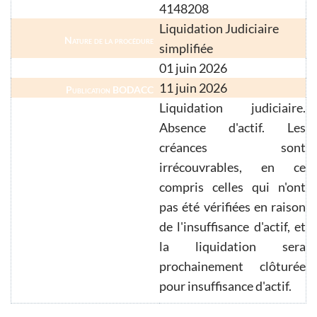
4148208
Numéro Greffe
Liquidation Judiciaire
Nature de la procédure
simplifiée
01 juin 2026
Date d'ouverture
11 juin 2026
Publication BODACC
Liquidation judiciaire.
Absence d'actif. Les
créances sont
irrécouvrables, en ce
compris celles qui n'ont
Perspective de clôture
pas été vérifiées en raison
de l'insuffisance d'actif, et
la liquidation sera
prochainement clôturée
pour insuffisance d'actif.