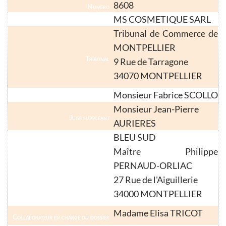
8608
Numéro
MS COSMETIQUE SARL
Nom
Tribunal de Commerce de
MONTPELLIER
Tribunal
9 Rue de Tarragone
34070 MONTPELLIER
Monsieur Fabrice SCOLLO
Juge-Commissaire
Monsieur Jean-Pierre
Juge suppléant
AURIERES
BLEU SUD
Maître Philippe
PERNAUD-ORLIAC
Liquidateur
27 Rue de l'Aiguillerie
34000 MONTPELLIER
Madame Elisa TRICOT
Collaborateur en charge du dossier