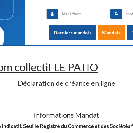
Derniers mandats
Mandats
om collectif LE PATIO
Déclaration de créance en ligne
Informations Mandat
indicatif. Seul le Registre du Commerce et des Sociétés fa