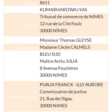
8611
Numéro
KUMARHARDWAJ SAS
Nom
Tribunal de commerce de NIMES
12 rue de la Cité Foulc
Tribunal
30000 NÎMES
Monsieur Thomas GLEYSE
Juge-Commissaire
Madame Cécile CALMELS
Juge suppléante
BLEU SUD
Maître Anita JULIA
Liquidateur
8 Avenue Feuchères
30000 NIMES
PUAUX FRANCK - ILLY AURORE
Commissaires de justice
Commissaire de justice
21, Rue de l'Agau
30000 NIMES