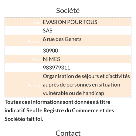
Société
EVASION POUR TOUS
Nom
SAS
Forme Juridique
6 rue des Genets
Adresse
30900
Code Postal
NIMES
Ville
983979311
Numéro SIRET
Organisation de séjours et d'activités
auprès de personnes en situation
Activité
vulnérable ou de handicap
Toutes ces informations sont données à titre
indicatif. Seul le Registre du Commerce et des
Sociétés fait foi.
Contact