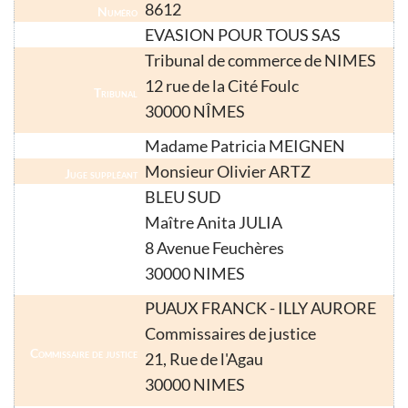
8612
Numéro
EVASION POUR TOUS SAS
Nom
Tribunal de commerce de NIMES
12 rue de la Cité Foulc
Tribunal
30000 NÎMES
Madame Patricia MEIGNEN
Juge-Commissaire
Monsieur Olivier ARTZ
Juge suppléant
BLEU SUD
Maître Anita JULIA
Liquidateur
8 Avenue Feuchères
30000 NIMES
PUAUX FRANCK - ILLY AURORE
Commissaires de justice
Commissaire de justice
21, Rue de l'Agau
30000 NIMES