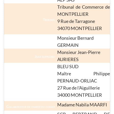
Nom
Tribunal de Commerce de
MONTPELLIER
Tribunal
9 Rue de Tarragone
34070 MONTPELLIER
Monsieur Bernard
Juge-Commissaire
GERMAIN
Monsieur Jean-Pierre
Juge suppléant
AURIERES
BLEU SUD
Maître Philippe
PERNAUD-ORLIAC
Mandataire Judiciaire
27 Rue de l'Aiguillerie
34000 MONTPELLIER
Madame Nabila MAARFI
Collaborateur en charge du dossier