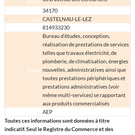
Adresse
34170
Code Postal
CASTELNAU-LE-LEZ
Ville
814933230
Numéro SIRET
Bureau d'études, conception,
réalisation de prestations de services
telles que travaux électricité, de
plomberie, de climatisation, énergies
nouvelles, administratives ainsi que
Activité
toutes prestations périphériques et
prestations administratives (voir
même multi-services) se rapportant
aux produits commercialisés
AEP
Enseigne
Toutes ces informations sont données à titre
indicatif. Seul le Registre du Commerce et des