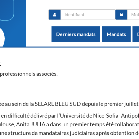
Derniers mandats
Mandats
s
rofessionnels associés.
ée au sein de la SELARL BLEU SUD depuis le premier juille
en difficulté délivré par l’Université de Nice-Sofia- Antipol
ulouse, Anita JULIA a dans un premier temps été collaborat
'une structure de mandataires judiciaires après obtention d