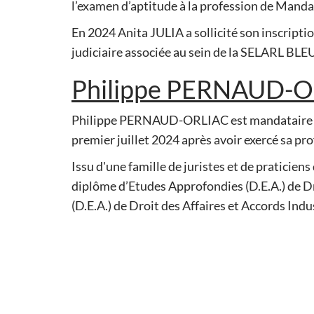
l’examen d’aptitude à la profession de Mandata
En 2024 Anita JULIA a sollicité son inscriptio
judiciaire associée au sein de la SELARL BLE
Philippe PERNAUD-
Philippe PERNAUD-ORLIAC est mandataire ju
premier juillet 2024 après avoir exercé sa pr
Issu d'une famille de juristes et de praticien
diplôme d’Etudes Approfondies (D.E.A.) de D
(D.E.A.) de Droit des Affaires et Accords Indu