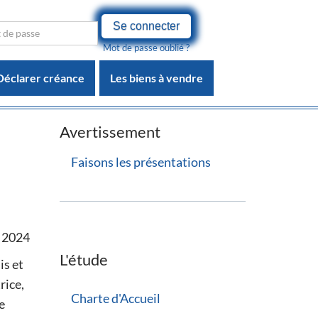
Se connecter
Mot de passe oublié ?
Déclarer créance
Les biens à vendre
Avertissement
Faisons les présentations
t 2024
L'étude
is et
rice,
Charte d'Accueil
e