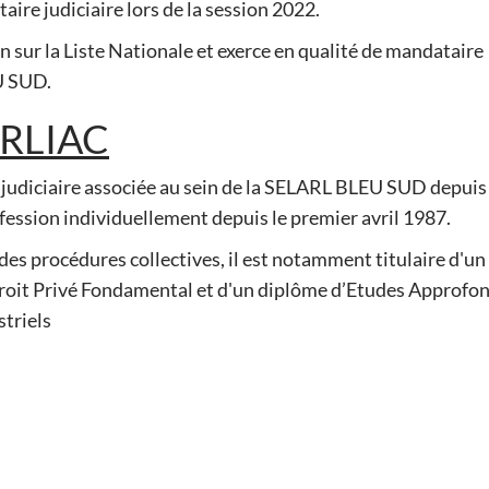
ire judiciaire lors de la session 2022.
n sur la Liste Nationale et exerce en qualité de mandataire
U SUD.
ORLIAC
diciaire associée au sein de la SELARL BLEU SUD depuis 
ofession individuellement depuis le premier avril 1987.
s des procédures collectives, il est notamment titulaire d'un
roit Privé Fondamental et d'un diplôme d’Etudes Approfo
striels