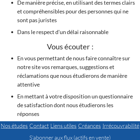
De manière précise, en utilisant des termes clairs
et compréhensibles pour des personnes qui ne
sont pas juristes
Dans le respect d'un délai raisonnable
Vous écouter :
En vous permettant de nous faire connaître sur
notre site vos remarques, suggestions et
réclamations que nous étudierons de manière
attentive
En mettant à votre disposition un questionnaire
de satisfaction dont nous étudierons les
réponses
Nos études
Contact
Liens utiles
Créances
Irrécouvrabilité
S'abonner aux flux (actifs en vente)