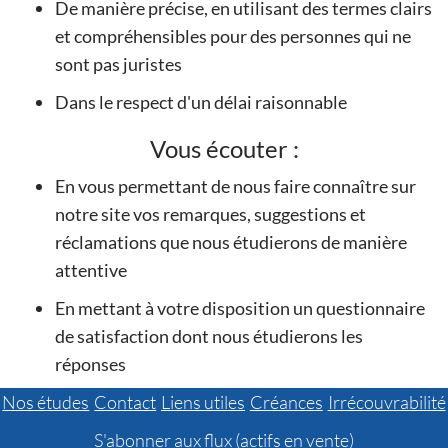
De manière précise, en utilisant des termes clairs
et compréhensibles pour des personnes qui ne
sont pas juristes
Dans le respect d'un délai raisonnable
Vous écouter :
En vous permettant de nous faire connaître sur
notre site vos remarques, suggestions et
réclamations que nous étudierons de manière
attentive
En mettant à votre disposition un questionnaire
de satisfaction dont nous étudierons les
réponses
Nos études
Contact
Liens utiles
Créances
Irrécouvrabilité
S'abonner aux flux (actifs en vente)