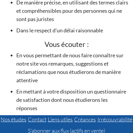
De manière précise, en utilisant des termes clairs
et compréhensibles pour des personnes qui ne
sont pas juristes
Dans le respect d'un délai raisonnable
Vous écouter :
En vous permettant de nous faire connaître sur
notre site vos remarques, suggestions et
réclamations que nous étudierons de manière
attentive
En mettant à votre disposition un questionnaire
de satisfaction dont nous étudierons les
réponses
Nos études
Contact
Liens utiles
Créances
Irrécouvrabilité
S'abonner aux flux (actifs en vente)