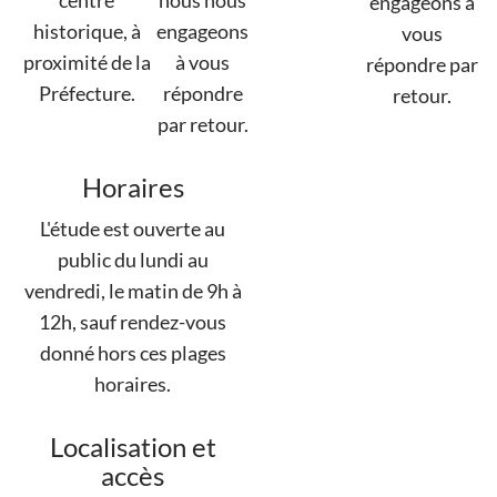
centre
nous nous
engageons à
historique, à
engageons
vous
proximité de la
à vous
répondre par
Préfecture.
répondre
retour.
par retour.
Horaires
L'étude est ouverte au
public du lundi au
vendredi, le matin de 9h à
12h, sauf rendez-vous
donné hors ces plages
horaires.
Localisation et
accès