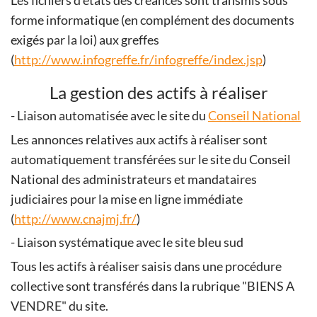
Les fichiers d'états des créances sont transmis sous
forme informatique (en complément des documents
exigés par la loi) aux greffes
(
http://www.infogreffe.fr/infogreffe/index.jsp
)
La gestion des actifs à réaliser
- Liaison automatisée avec le site du
Conseil National
Les annonces relatives aux actifs à réaliser sont
automatiquement transférées sur le site du Conseil
National des administrateurs et mandataires
judiciaires pour la mise en ligne immédiate
(
http://www.cnajmj.fr/
)
- Liaison systématique avec le site bleu sud
Tous les actifs à réaliser saisis dans une procédure
collective sont transférés dans la rubrique "BIENS A
VENDRE" du site.