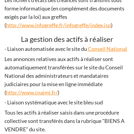
Les fichiers d'états des créances sont transmis sous
forme informatique (en complément des documents
exigés par la loi) aux greffes
(
http://www.infogreffe.fr/infogreffe/index.jsp
)
La gestion des actifs à réaliser
- Liaison automatisée avec le site du
Conseil National
Les annonces relatives aux actifs à réaliser sont
automatiquement transférées sur le site du Conseil
National des administrateurs et mandataires
judiciaires pour la mise en ligne immédiate
(
http://www.cnajmj.fr/
)
- Liaison systématique avec le site bleu sud
Tous les actifs à réaliser saisis dans une procédure
collective sont transférés dans la rubrique "BIENS A
VENDRE" du site.