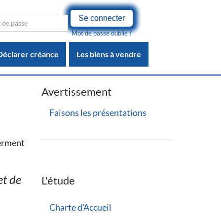
Se connecter
Mot de passe oublié ?
Déclarer créance
Les biens à vendre
Avertissement
Faisons les présentations
serment
et de
L'étude
Charte d'Accueil