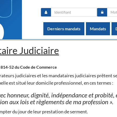
Derniers mandats
Mandats
ire Judiciaire
R 814-52 du Code de Commerce
trateurs judiciaires et les mandataires judiciaires prêtent 
elle est situé leur domicile professionnel, en ces termes :
vec honneur, dignité, indépendance et probité, 
on aux lois et règlements de ma profession ».
ompter du jour de leur prestation de serment.