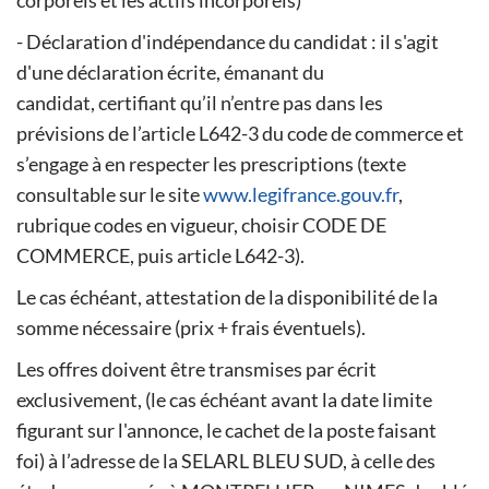
corporels et les actifs incorporels)
- Déclaration d'indépendance du candidat : il s'agit
d'une déclaration écrite, émanant du
candidat, certifiant qu’il n’entre pas dans les
prévisions de l’article L642-3 du code de commerce et
s’engage à en respecter les prescriptions (texte
consultable sur le site
www.legifrance.gouv.fr
,
rubrique codes en vigueur, choisir CODE DE
COMMERCE, puis article L642-3).
Le cas échéant, attestation de la disponibilité de la
somme nécessaire (prix + frais éventuels).
Les offres doivent être transmises par écrit
exclusivement, (le cas échéant avant la date limite
figurant sur l'annonce, le cachet de la poste faisant
foi) à l’adresse de la SELARL BLEU SUD, à celle des