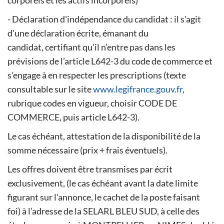
corporels et les actifs incorporels)
- Déclaration d'indépendance du candidat : il s'agit
d'une déclaration écrite, émanant du
candidat, certifiant qu’il n’entre pas dans les
prévisions de l’article L642-3 du code de commerce et
s’engage à en respecter les prescriptions (texte
consultable sur le site
www.legifrance.gouv.fr
,
rubrique codes en vigueur, choisir CODE DE
COMMERCE, puis article L642-3).
Le cas échéant, attestation de la disponibilité de la
somme nécessaire (prix + frais éventuels).
Les offres doivent être transmises par écrit
exclusivement, (le cas échéant avant la date limite
figurant sur l'annonce, le cachet de la poste faisant
foi) à l’adresse de la SELARL BLEU SUD, à celle des