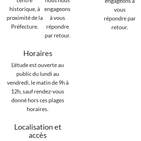
centre
nous nous
engageons à
historique, à
engageons
vous
proximité de la
à vous
répondre par
Préfecture.
répondre
retour.
par retour.
Horaires
L'étude est ouverte au
public du lundi au
vendredi, le matin de 9h à
12h, sauf rendez-vous
donné hors ces plages
horaires.
Localisation et
accès